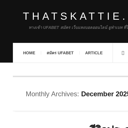
THATSKATTIE
ทางเข้า UFABET สมัคร เว็บแทงบอลออนไลน์ ยูฟ่าเบท ที่
HOME
สมัคร UFABET
ARTICLE
Monthly Archives:
December 202