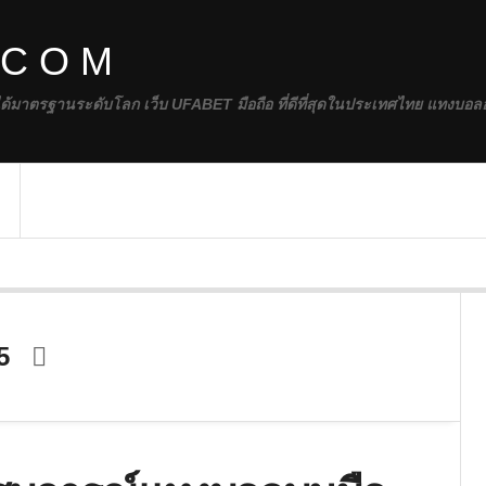
.COM
ได้มาตรฐานระดับโลก เว็บ UFABET มือถือ ที่ดีที่สุดในประเทศไทย แทงบอล
5