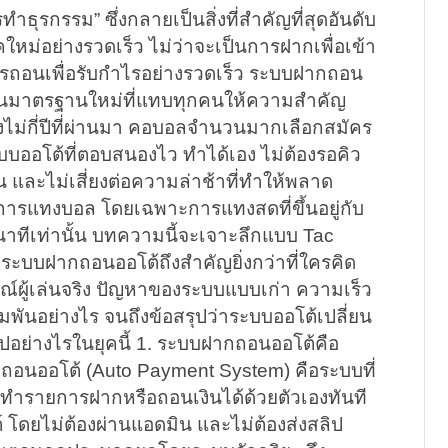
ำธุรกรรม” ซึ่งกลายเป็นสิ่งที่สำคัญที่สุดอันดับ
ุคใหม่อย่างรวดเร็ว ไม่ว่าจะเป็นการฝากเพื่อเข้า
การถอนเพื่อรับกำไรอย่างรวดเร็ว ระบบฝากถอน
ป็นมาตรฐานใหม่ที่แทบทุกคนให้ความสำคัญ
งไม่กี่ปีที่ผ่านมา คอบอลจำนวนมากเลือกสมัคร
บบออโต้ที่ตอบสนองไว ทำได้เอง ไม่ต้องรอคิว
น และไม่เสี่ยงต่อความล่าช้าที่ทำให้พลาด
ารแทงบอล โดยเฉพาะการแทงสดที่ขึ้นอยู่กับ
วินาทีเท่านั้น บทความนี้จะเจาะลึกแบบ Tac
มระบบฝากถอนออโต้ถึงสำคัญยิ่งกว่าที่ใครคิด
ณ์ผู้เล่นจริง ปัญหาของระบบแบบเก่า ความเร็ว
ิมพันอย่างไร จนถึงข้อสรุปว่าระบบออโต้เปลี่ยน
ย่างไรในยุคนี้ 1. ระบบฝากถอนออโต้คือ
อนออโต้ (Auto Payment System) คือระบบที่
รถทำรายการฝากหรือถอนเงินได้ด้วยตัวเองทันที
์ โดยไม่ต้องผ่านแอดมิน และไม่ต้องส่งสลิป