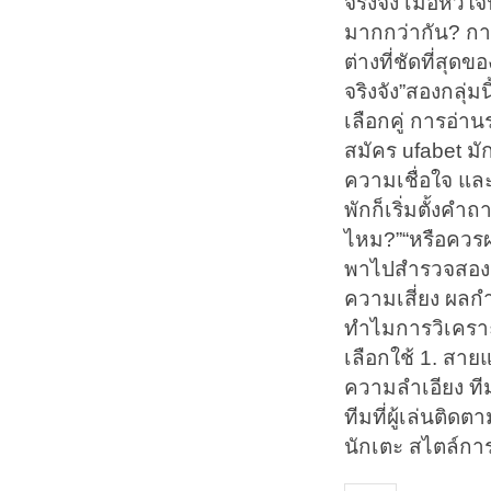
จริงจัง เมื่อหั
มากกว่ากัน? ก
ต่างที่ชัดที่สุด
จริงจัง”สองกลุ่ม
เลือกคู่ การอ่า
สมัคร ufabet ม
ความเชื่อใจ แล
พักก็เริ่มตั้งค
ไหม?”“หรือควร
พาไปสำรวจสองแน
ความเสี่ยง ผลกำไ
ทำไมการวิเคราะห
เลือกใช้ 1. สา
ความลำเอียง ที
ทีมที่ผู้เล่นติด
นักเตะ สไตล์การ