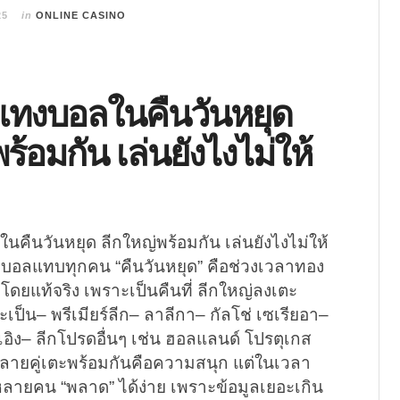
25
in
ONLINE CASINO
รแทงบอลในคืนวันหยุด
ร้อมกัน เล่นยังไงไม่ให้
นคืนวันหยุด ลีกใหญ่พร้อมกัน เล่นยังไงไม่ให้
บอลแทบทุกคน “คืนวันหยุด” คือช่วงเวลาทอง
ยแท้จริง เพราะเป็นคืนที่ ลีกใหญ่ลงเตะ
ะเป็น– พรีเมียร์ลีก– ลาลีกา– กัลโช่ เซเรียอา–
เอิง– ลีกโปรดอื่นๆ เช่น ฮอลแลนด์ โปรตุเกส
หลายคู่เตะพร้อมกันคือความสนุก แต่ในเวลา
หลายคน “พลาด” ได้ง่าย เพราะข้อมูลเยอะเกิน