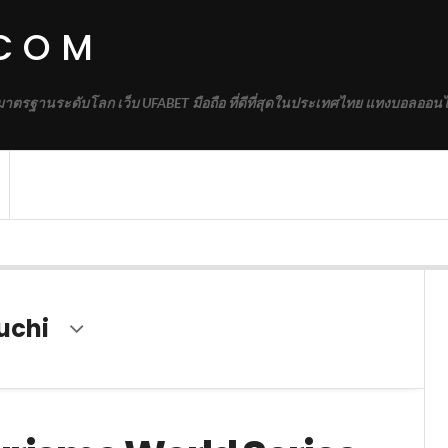
.COM
้มาตรฐานระดับโลก เว็บ UFABET มือถือ ที่ดีที่สุดในประเทศไทย แทงบอลออนไ
uchi