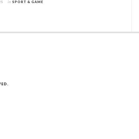
25
in
SPORT & GAME
VED.