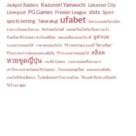
Kazunori Yamauchi
Jackpot Raiders
Leicester City
PG Games
slots
Liverpool
Premier League
Sport
ufabet
sports betting
Takarakuji
จังหวะแทงสดไม่รอใคร
จ่ายรางวัลย่อยเป็นระยะ
ทีมรักฟอร์มไม่ดี
บอลยุคใหม่โฟกัสเรื่องความเร็ว
ยูฟ่าเบท
ปั่นสล็อต PG Games ช่วงไหนดีที่สุด
ฟุตบอลคือเกมของวินาที
ระบบฝากถอนออโต้
ราคาต่อแพงเกินไป
รีวิว Interface แบบที่ “ใช้ง่ายที่สุด”
สล็อต
รีวิวประสบการณ์แทงบอลบนมือถือ
รีวิวระบบฝากถอนออโต้
หวยขูดญี่ปุ่น
เกม PG Games
เกมจ่ายบ่อยหรือจ่ายยาก
เข้าใจระบบจ่ายเงินของ PG Games
เว็บแทงบอลยุคใหม่
แทงบอลบนมือถือ
แบบไม่มี Buy Bonus
โบนัสมีผลต่อกำไรมากแค่ไหน
ใช้เบทต่ำถึงกลางเป็นหลัก
ให้ Free Spin