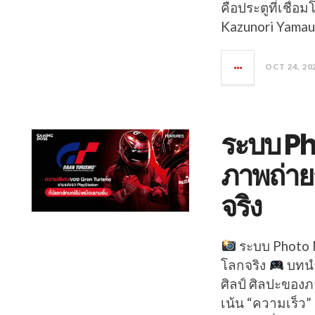
คือประตูที่เชื่
Kazunori Yamauchi
OCT 24, 20
ระบบ P
ภาพถ่าย
จริง
ระบบ Photo 
โลกจริง
บทนำ
ศิลป์ ศิลปะของภ
เน้น “ความเร็ว” 