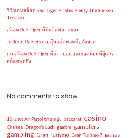
รีวิวเกมสล็อต Red Tiger Pirates Plenty The Sunken
Treasure
สล็อต Red Tiger ที่มีแจ็คพอตสะสม
Jackpot Raiders เกมลุ้นแจ็คพอตชื่อดังจาก
เกมสล็อต Red Tiger ที่แตกบ่อย เกมยอดนิยมที่ผู้เล่น
สล็อตพูดถึง
No comments to show.
casino
10 เมตร Air Pistol ชายหญิง
baccarat
gamblers
Chelsea
Dragon’s Luck
gamble
gambling
Gran Turismo
Gran Turismo 7
Interface