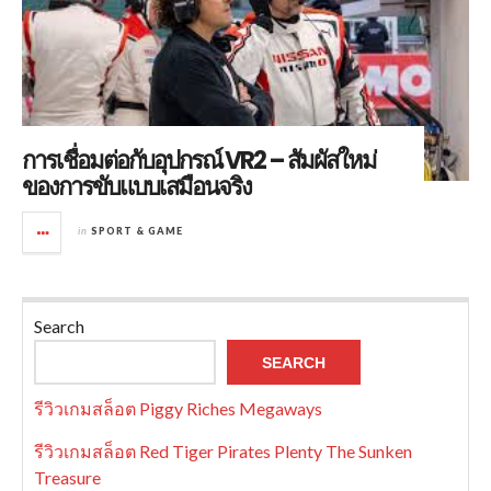
การเชื่อมต่อกับอุปกรณ์ VR2 – สัมผัสใหม่
ของการขับแบบเสมือนจริง
in
SPORT & GAME
Search
SEARCH
รีวิวเกมสล็อต Piggy Riches Megaways
รีวิวเกมสล็อต Red Tiger Pirates Plenty The Sunken
Treasure