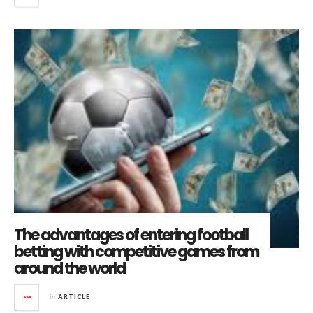
The advantages of entering football
betting with competitive games from
around the world
in
ARTICLE