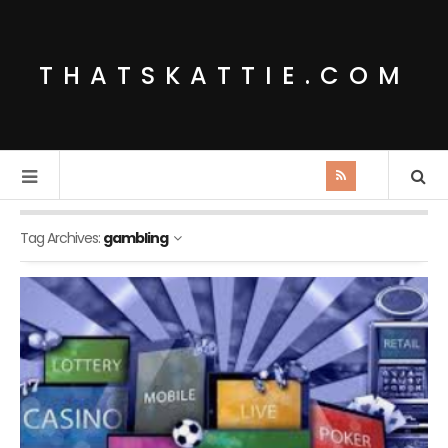
THATSKATTIE.COM
Tag Archives:
gambling