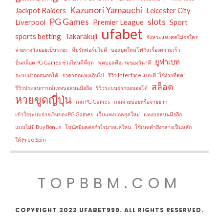
Kazunori Yamauchi
Jackpot Raiders
Leicester City
PG Games
slots
Liverpool
Premier League
Sport
ufabet
sports betting
Takarakuji
จังหวะแทงสดไม่รอใคร
จ่ายรางวัลย่อยเป็นระยะ
ทีมรักฟอร์มไม่ดี
บอลยุคใหม่โฟกัสเรื่องความเร็ว
ยูฟ่าเบท
ปั่นสล็อต PG Games ช่วงไหนดีที่สุด
ฟุตบอลคือเกมของวินาที
ระบบฝากถอนออโต้
ราคาต่อแพงเกินไป
รีวิว Interface แบบที่ “ใช้ง่ายที่สุด”
สล็อต
รีวิวประสบการณ์แทงบอลบนมือถือ
รีวิวระบบฝากถอนออโต้
หวยขูดญี่ปุ่น
เกม PG Games
เกมจ่ายบ่อยหรือจ่ายยาก
เข้าใจระบบจ่ายเงินของ PG Games
เว็บแทงบอลยุคใหม่
แทงบอลบนมือถือ
แบบไม่มี Buy Bonus
โบนัสมีผลต่อกำไรมากแค่ไหน
ใช้เบทต่ำถึงกลางเป็นหลัก
ให้ Free Spin
TOPBBM.COM
COPYRIGHT 2022 UFABET999. ALL RIGHTS RESERVED.