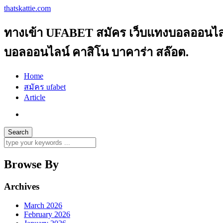
thatskattie.com
ทางเข้า UFABET สมัคร เว็บแทงบอลออนไลน์ 
บอลออนไลน์ คาสิโน บาคาร่า สล๊อต.
Home
สมัคร ufabet
Article
Browse By
Archives
March 2026
February 2026