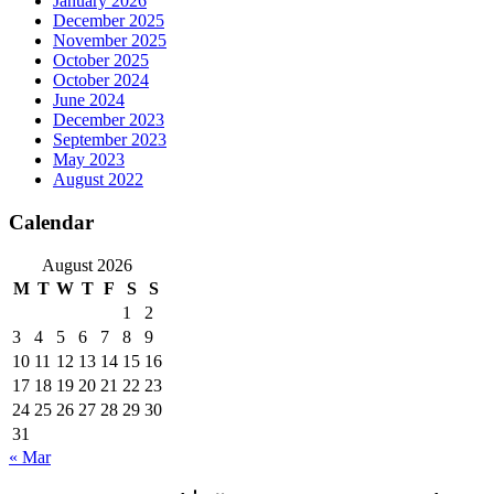
January 2026
December 2025
November 2025
October 2025
October 2024
June 2024
December 2023
September 2023
May 2023
August 2022
Calendar
August 2026
M
T
W
T
F
S
S
1
2
3
4
5
6
7
8
9
10
11
12
13
14
15
16
17
18
19
20
21
22
23
24
25
26
27
28
29
30
31
« Mar