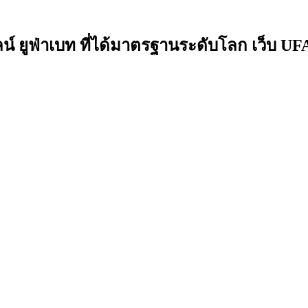
ยูฟ่าเบท ที่ได้มาตรฐานระดับโลก เว็บ UFAB