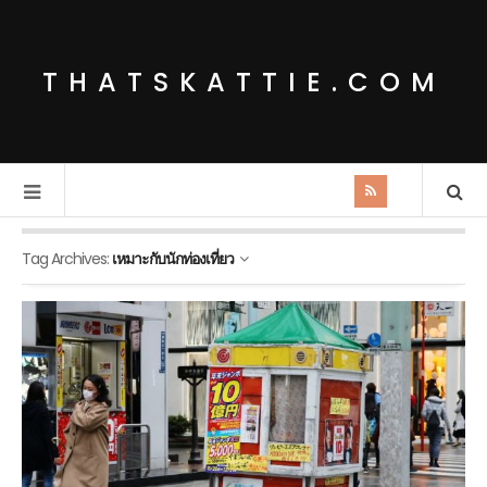
THATSKATTIE.COM
Tag Archives:
เหมาะกับนักท่องเที่ยว