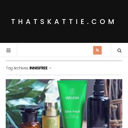
THATSKATTIE.COM
Tag Archives:
INNISFREE