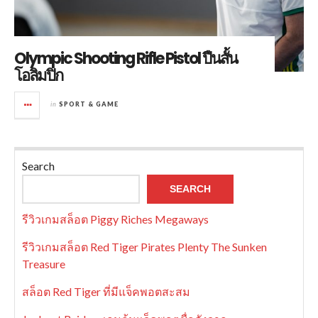
Olympic Shooting Rifle Pistol ปืนสั้น
โอลิมปิก
in
SPORT & GAME
Search
SEARCH
รีวิวเกมสล็อต Piggy Riches Megaways
รีวิวเกมสล็อต Red Tiger Pirates Plenty The Sunken
Treasure
สล็อต Red Tiger ที่มีแจ็คพอตสะสม