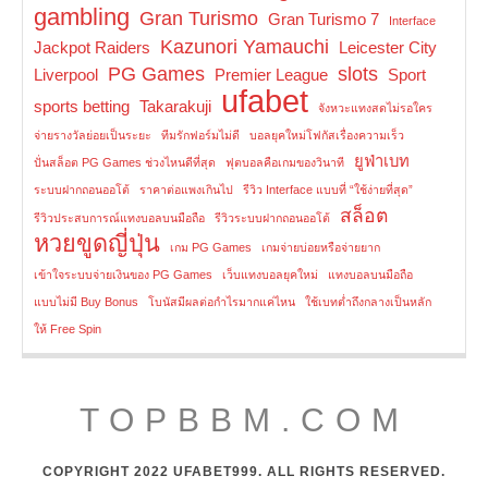
gambling
Gran Turismo
Gran Turismo 7
Interface
Kazunori Yamauchi
Jackpot Raiders
Leicester City
PG Games
slots
Liverpool
Premier League
Sport
ufabet
sports betting
Takarakuji
จังหวะแทงสดไม่รอใคร
จ่ายรางวัลย่อยเป็นระยะ
ทีมรักฟอร์มไม่ดี
บอลยุคใหม่โฟกัสเรื่องความเร็ว
ยูฟ่าเบท
ปั่นสล็อต PG Games ช่วงไหนดีที่สุด
ฟุตบอลคือเกมของวินาที
ระบบฝากถอนออโต้
ราคาต่อแพงเกินไป
รีวิว Interface แบบที่ “ใช้ง่ายที่สุด”
สล็อต
รีวิวประสบการณ์แทงบอลบนมือถือ
รีวิวระบบฝากถอนออโต้
หวยขูดญี่ปุ่น
เกม PG Games
เกมจ่ายบ่อยหรือจ่ายยาก
เข้าใจระบบจ่ายเงินของ PG Games
เว็บแทงบอลยุคใหม่
แทงบอลบนมือถือ
แบบไม่มี Buy Bonus
โบนัสมีผลต่อกำไรมากแค่ไหน
ใช้เบทต่ำถึงกลางเป็นหลัก
ให้ Free Spin
TOPBBM.COM
COPYRIGHT 2022 UFABET999. ALL RIGHTS RESERVED.