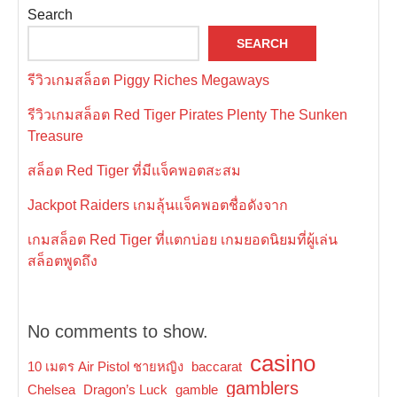
Search
SEARCH
รีวิวเกมสล็อต Piggy Riches Megaways
รีวิวเกมสล็อต Red Tiger Pirates Plenty The Sunken
Treasure
สล็อต Red Tiger ที่มีแจ็คพอตสะสม
Jackpot Raiders เกมลุ้นแจ็คพอตชื่อดังจาก
เกมสล็อต Red Tiger ที่แตกบ่อย เกมยอดนิยมที่ผู้เล่น
สล็อตพูดถึง
No comments to show.
casino
10 เมตร Air Pistol ชายหญิง
baccarat
gamblers
Chelsea
Dragon’s Luck
gamble